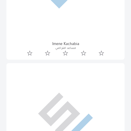
Imene Kachabia
مساعد افتراضي
ايمن الشرعبي