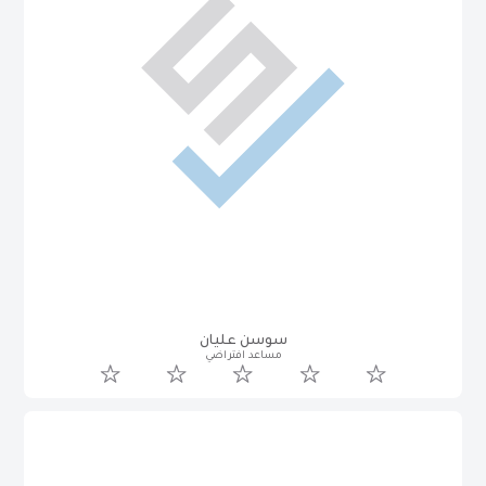
سوسن عليان
مساعد افتراضي
سوسن عليان