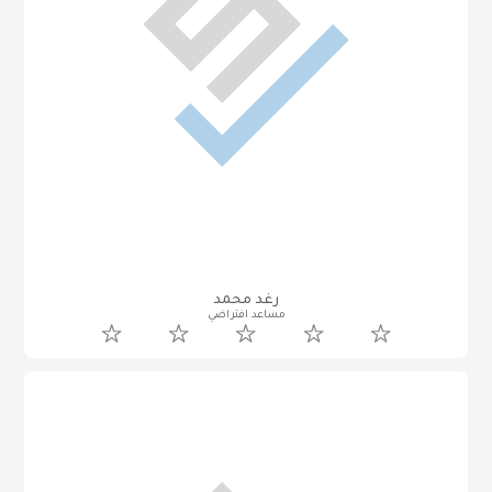
رغد محمد
مساعد افتراضي
سوسن عليان