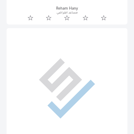
Reham Hany
مساعد افتراضي
Sehar Khrait