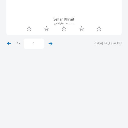
Sehar Khrait
مساعد افتراضي
130 سجل تم إيجاده
/
13