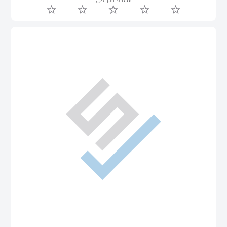
مساعد افتراضي
Reham Hany