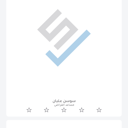
سوسن عليان
مساعد افتراضي
سيف حسن