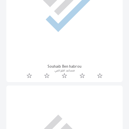
Souhaib Ben habrou
مساعد افتراضي
رغد محمد