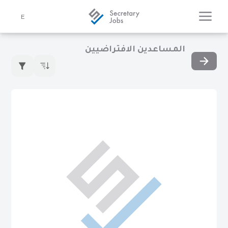
E
المساعدين الافتراضيين
Imene Kachabia